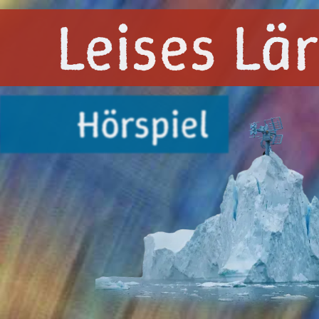
Leises L
Hörspiel