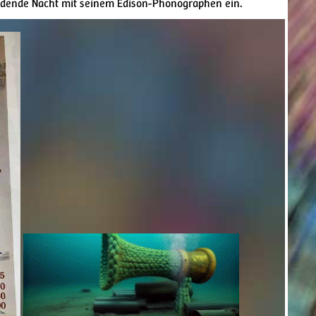
eidende Nacht mit seinem Edison-Phonographen ein.