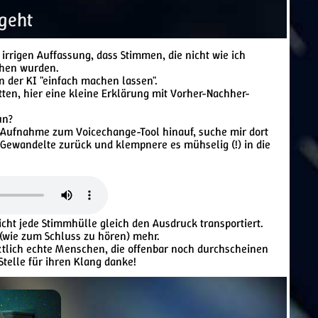
geht
irrigen Auffassung, dass Stimmen, die nicht wie ich
chen wurden.
n der KI "einfach machen lassen".
tten, hier eine kleine Erklärung mit Vorher-Nachher-
un?
ie Aufnahme zum Voicechange-Tool hinauf, suche mir dort
 Gewandelte zurück und klempnere es mühselig (!) in die
cht jede Stimmhülle gleich den Ausdruck transportiert.
 (wie zum Schluss zu hören) mehr.
tztlich echte Menschen, die offenbar noch durchscheinen
Stelle für ihren Klang danke!