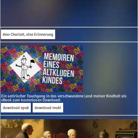
Ann-Charlott, eine Erinnerung
Ein satirischer Tauchgang in das verschwundene Land meiner Kindheit als
eBook zum kostenlosen Download:
download epub
download mobi