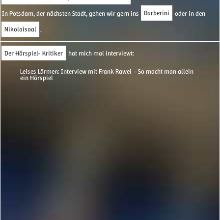
In Potsdam, der nächsten Stadt, gehen wir gern ins
Barberini
oder in den
Nikolaisaal
.
Der Hörspiel- Kritiker
hat mich mal interviewt:
Leises Lärmen: Interview mit Frank Rawel – So macht man allein
ein Hörspiel