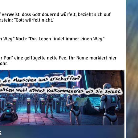
 verweist, dass Gott dauernd würfelt, bezieht sich auf
tein: "Gott würfelt nicht."
en Weg." Nach: "Das Leben findet immer einen Weg."
er Pan" eine geflügelte nette Fee. Ihr Name markiert hier
ahr.
k