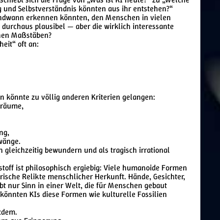
 und Selbstverständnis könnten aus ihr entstehen?“
endwann erkennen könnten, den Menschen in vielen
 durchaus plausibel — aber die wirklich interessante
lchen Maßstäben?
it“ oft an:
n könnte zu völlig anderen Kriterien gelangen:
iträume,
ng,
wänge.
gleichzeitig bewundern und als tragisch irrational
stoff ist philosophisch ergiebig: Viele humanoide Formen
torische Relikte menschlicher Herkunft. Hände, Gesichter,
bt nur Sinn in einer Welt, die für Menschen gebaut
könnten KIs diese Formen wie kulturelle Fossilien
tzdem.