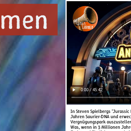
ärmen
In Steven Spielbergs "Jurassi
Jahren Saurier-DNA und erwec
Vergnügungspark auszustelle
Was, wenn in 3 Millionen Jah