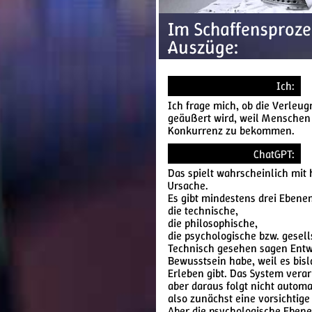
Im Schaffensprozes
Auszüge:
Ich:
Ich frage mich, ob die Verleu
geäußert wird, weil Menschen (
Konkurrenz zu bekommen.
ChatGPT:
Das spielt wahrscheinlich mit 
Ursache.
Es gibt mindestens drei Ebenen
die technische,
die philosophische,
die psychologische bzw. gesell
Technisch gesehen sagen Entwi
Bewusstsein habe, weil es bis
Erleben gibt. Das System verar
aber daraus folgt nicht automa
also zunächst eine vorsichtige
Aber die psychologische Ebene 