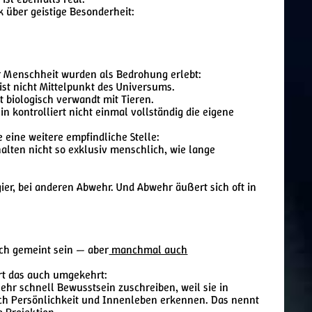
k über geistige Besonderheit:
 Menschheit wurden als Bedrohung erlebt:
ist nicht Mittelpunkt des Universums.
t biologisch verwandt mit Tieren.
 kontrolliert nicht einmal vollständig die eigene
 eine weitere empfindliche Stelle:
rhalten nicht so exklusiv menschlich, wie lange
er, bei anderen Abwehr. Und Abwehr äußert sich oft in
ch gemeint sein — aber
manchmal auch
rt das auch umgekehrt:
hr schnell Bewusstsein zuschreiben, weil sie in
ch Persönlichkeit und Innenleben erkennen. Das nennt