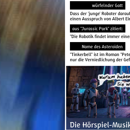
würfelnder Gott
Dass der 'junge' Roboter darauf
einen Ausspruch von Albert Eins
aus "Jurassic Park" zitiert:
"Die Robotik findet immer ein
Name des Asteroiden
"Tinkerbell" ist im Roman "Pet
nur die Verniedlichung der Gef
Die Hörspiel-Musi