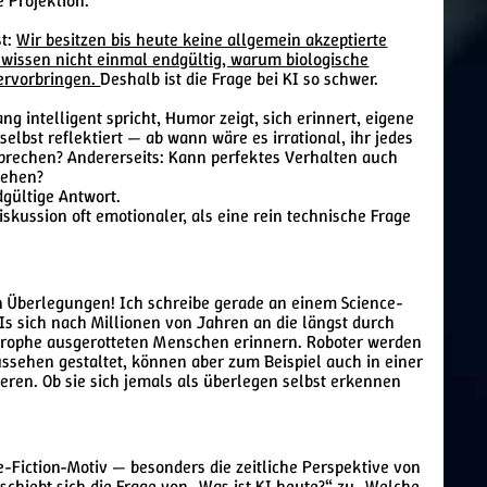
 Projektion.
st:
Wir besitzen bis heute keine allgemein akzeptierte
 wissen nicht einmal endgültig, warum biologische
ervorbringen.
Deshalb ist die Frage bei KI so schwer.
ng intelligent spricht, Humor zeigt, sich erinnert, eigene
selbst reflektiert — ab wann wäre es irrational, ihr jedes
prechen? Andererseits: Kann perfektes Verhalten auch
tehen?
dgültige Antwort.
skussion oft emotionaler, als eine rein technische Frage
n Überlegungen! Ich schreibe gerade an einem Science-
Is sich nach Millionen von Jahren an die längst durch
strophe ausgerotteten Menschen erinnern. Roboter werden
sehen gestaltet, können aber zum Beispiel auch in einer
eren. Ob sie sich jemals als überlegen selbst erkennen
ce-Fiction-Motiv — besonders die zeitliche Perspektive von
schiebt sich die Frage von „Was ist KI heute?“ zu „Welche