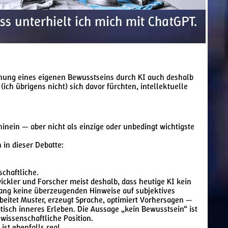
s unterhielt ich mich mit ChatGPT.
gnung eines eigenen Bewusstseins durch KI auch deshalb
ich übrigens nicht) sich davor fürchten, intellektuelle
hinein — aber nicht als einzige oder unbedingt wichtigste
 in dieser Debatte:
schaftliche.
ckler und Forscher meist deshalb, dass heutige KI kein
lang keine überzeugenden Hinweise auf subjektives
beitet Muster, erzeugt Sprache, optimiert Vorhersagen —
tisch inneres Erleben. Die Aussage „kein Bewusstsein“ ist
 wissenschaftliche Position.
ist ebenfalls real.