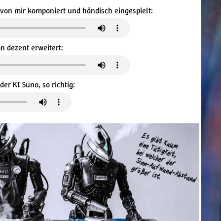
, von mir komponiert und händisch eingespielt:
n dezent erweitert:
er KI Suno, so richtig: